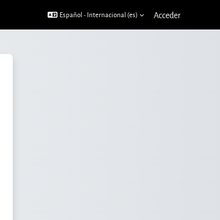
Acceder
Español - Internacional ‎(es)‎
ne