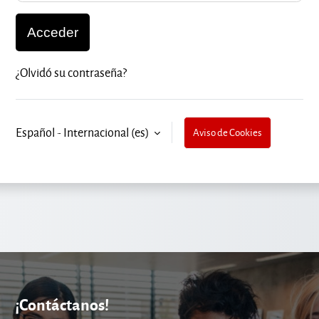
Acceder
¿Olvidó su contraseña?
Español - Internacional ‎(es)‎
Aviso de Cookies
¡Contáctanos!